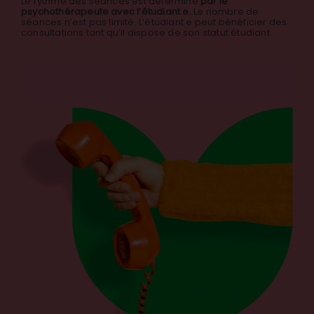
Le rythme des séances est déterminé
par le
psychothérapeute avec l’étudiant.e.
Le nombre de
séances n’est pas limité. L’étudiant.e peut bénéficier des
consultations tant qu’il dispose de son statut étudiant.