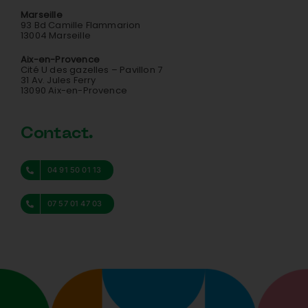
Marseille
93 Bd Camille Flammarion
13004 Marseille
Aix-en-Provence
Cité U des gazelles – Pavillon 7
31 Av. Jules Ferry
13090 Aix-en-Provence
Contact.
04 91 50 01 13
07 57 01 47 03